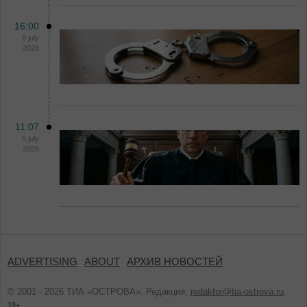
16:00
8 july
2026
11:07
6 july
2026
ADVERTISING
ABOUT
АРХИВ НОВОСТЕЙ
© 2001 - 2026 ТИА «ОСТРОВА». Редакция:
redaktor@tia-ostrova.ru
.
18+