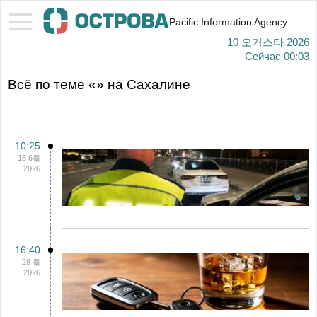
Pacific Information Agency
10 오거스타 2026
Сейчас
00:03
Всё по теме «» на Сахалине
10:25
15 6월
2026
16:40
28 월
2026