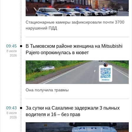
Стационарные камеры зафиксировали почти 3700
нарушений ПДД
09:45
В Тымовском районе женщина на Mitsubishi
8 июля
Pajero опрокинулась в кювет
2026
Она получила травмы
09:43
За сутки на Сахалине задержали 3 пьяных
8 июля
водителя и 16 – без прав
2026