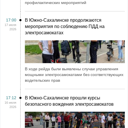
профилактических мероприятий
17:00
В Южно-Сахалинске продолжаются
17 июля
мероприятия по соблюдению ПДД на
2026
электросамокатах
В ходе рейда были выявлены случаи управления
мощными электросамокатами без соответствующих
водительских прав
17:12
В Южно-Сахалинске прошли курсы
16 июля
безопасного вождения электросамокатов
2026