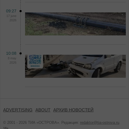
09:27
17 june
2026
10:08
8 may
2026
ADVERTISING
ABOUT
АРХИВ НОВОСТЕЙ
© 2001 - 2026 ТИА «ОСТРОВА». Редакция:
redaktor@tia-ostrova.ru
.
18+