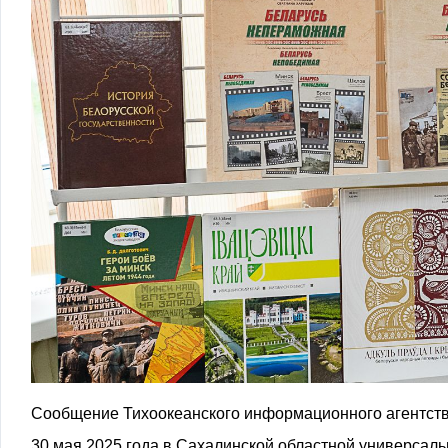
Сообщение Тихоокеанского информационного агентств
30 мая 2025 года в Сахалинской областной универсаль