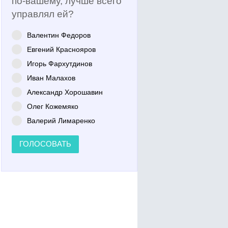
по-вашему, лучше всего
управлял ей?
Валентин Федоров
Евгений Краснояров
Игорь Фархутдинов
Иван Малахов
Александр Хорошавин
Олег Кожемяко
Валерий Лимаренко
ГОЛОСОВАТЬ