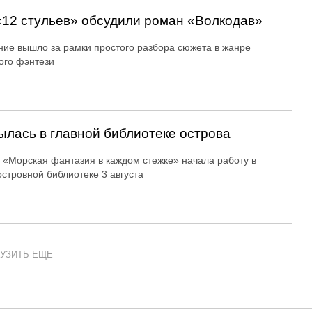
12 стульев» обсудили роман «Волкодав»
ие вышло за рамки простого разбора сюжета в жанре
ого фэнтези
ылась в главной библиотеке острова
 «Морская фантазия в каждом стежке» начала работу в
островной библиотеке 3 августа
УЗИТЬ ЕЩЕ