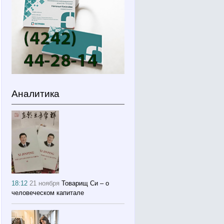
Аналитика
18:12
21 ноября
Товарищ Си – о
человеческом капитале