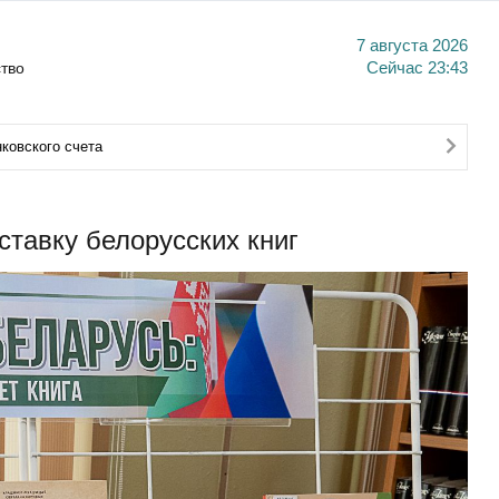
7 августа 2026
тво
Сейчас
23:43
ковского счета
тавку белорусских книг