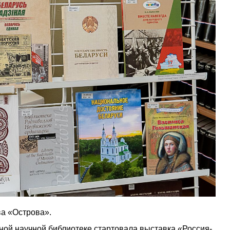
а «Острова».
ной научной библиотеке стартовала выставка «Россия-