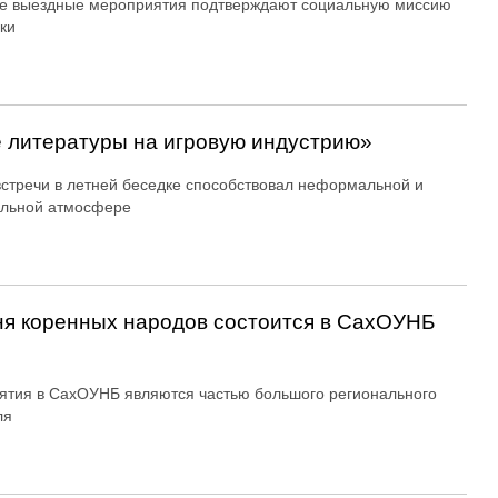
е выездные мероприятия подтверждают социальную миссию
ки
 литературы на игровую индустрию»
стречи в летней беседке способствовал неформальной и
ельной атмосфере
Дня коренных народов состоится в СахОУНБ
тия в СахОУНБ являются частью большого регионального
ля