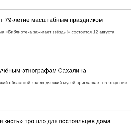
ит 79-летие масштабным праздником
а «Библиотека зажигает звёзды!» состоится 12 августа
 учёным-этнографам Сахалина
кий областной краеведческий музей приглашает на открытие
 кисть» прошло для постояльцев дома