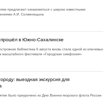
лям предлагают ознакомиться с широко известными
дениями А.И. Солженицына
 прошёл в Южно-Сахалинске
островная библиотека 6 августа вновь стала одной из ключевых
к масштабного фестиваля «Городская симфония»
городу: выездная экскурсия для
а
тие было приурочено ко Дню Военно-морского флота России